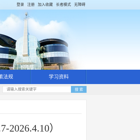
登录
注册
加入收藏
长者模式
无障碍
策法规
学习资料
026.4.10）