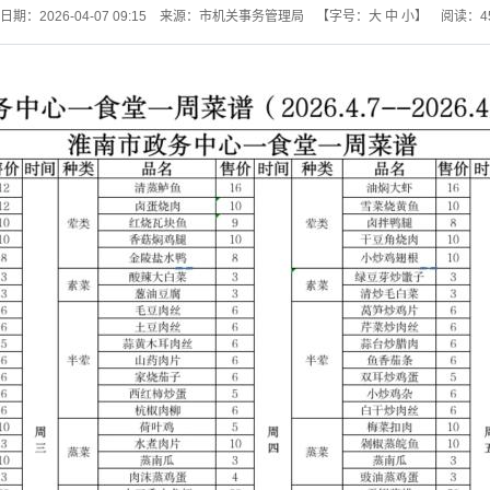
期：2026-04-07 09:15
来源：市机关事务管理局
【字号：
大
中
小
】
阅读：
4