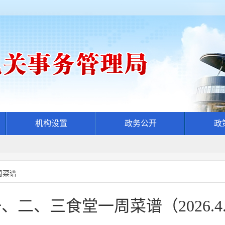
机构设置
政务公开
政
周菜谱
、三食堂一周菜谱（2026.4.7-2