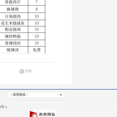
打印
--常用链接--
4号-1