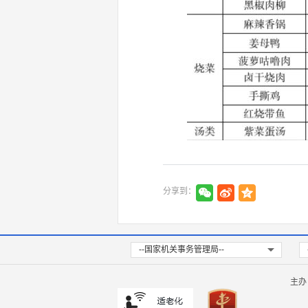
分享到：
--国家机关事务管理局--
主办