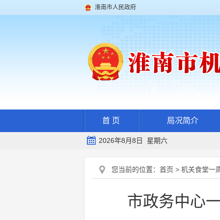
淮南市人民政府
首 页
局况简介
2026年8月8日 星期六
您当前的位置：
首页
>
机关食堂一
市政务中心一、二