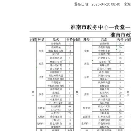
发布日期：2026-04-20 08:40
来源