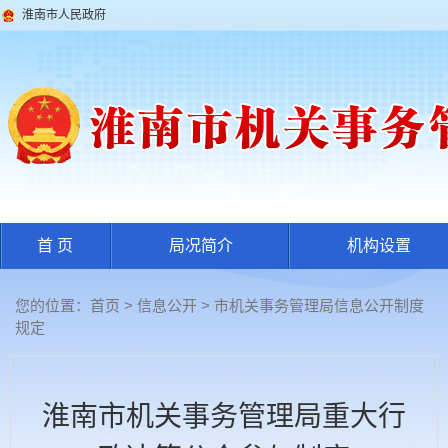
淮南市人民政府
首 页
局况简介
机构设置
您的位置：
首页
>
信息公开
> 市机关事务管理局信息公开制度
规定
淮南市机关事务管理局重大行