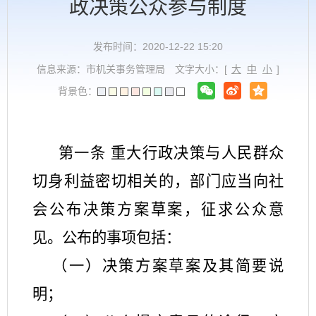
政决策公众参与制度
发布时间：2020-12-22 15:20
信息来源：市机关事务管理局
文字大小：[
大
中
小
]
背景色：
第一条
重大行政决策与人民群众
切身利益密切相关的，部门应当向社
会公布决策方案草案，征求公众意
见。公布的事项包括：
（一）决策方案草案及其简要说
明；