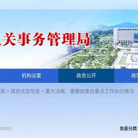
机构设置
政务公开
政
理局
>
其他法定信息
>
重大决策、重要政策及重点工作执行情况
00001
信息分类