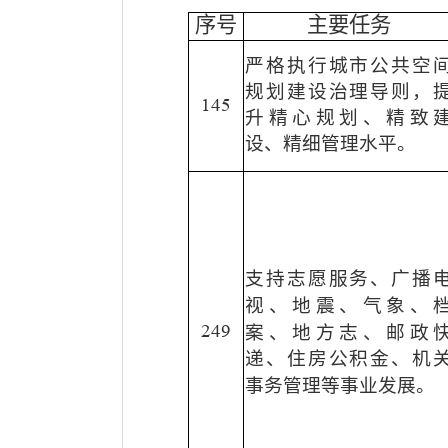
序号
主要任务
严格执行城市公共空
规划建设治理导则，
145
升精心规划、精致
设、精细管理水平
。
支持志愿服务、广播
视、地震、气象、
249
案、地方志、邮政
递、
住房公积金、
机
事务管理
等事业发展。