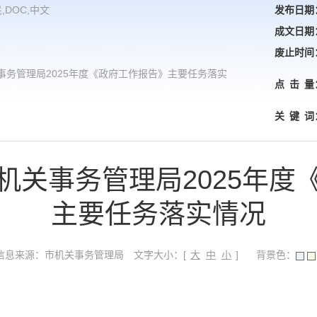
,DOC,中文
发布日期
成文日期
废止时间
事务管理局2025年度《政府工作报告》主要任务落实
点
击
量
关
键
词
机关事务管理局2025年度
主要任务落实情况
信息来源：市机关事务管理局
文字大小：[
大
中
小
]
背景色：