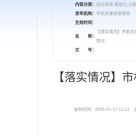
内容分类：
综合政务,婴幼儿,公民
发布机构：
市机关事务管理局
生效时间：
【落实情况】市机关
名
称：
情况
文
号：
【落实情况】市
发布时间：2026-02-11 11:12