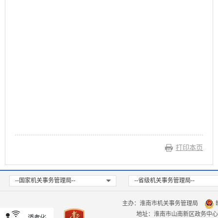
打印本页
--国家机关事务管理局--
--省级机关事务管理局--
主办：淮南市机关事务管理局
皖
地址：淮南市山南新区政务中心