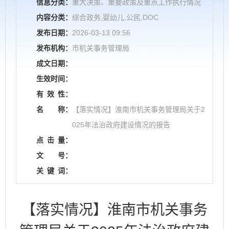
信息分类：
重大决策、重要政策及重点工作执行情况
内容分类：
综合政务,婴幼儿,公民,DOC
发布日期：
2026-03-13 09:56
发布机构：
市机关事务管理局
成文日期：
生效时间：
有
效
性：
名
称：
【落实情况】淮南市机关事务管理局关于2
025年法治政府建设情况的报告
点
击
量：
文
号：
关
键
词：
【落实情况】淮南市机关事务