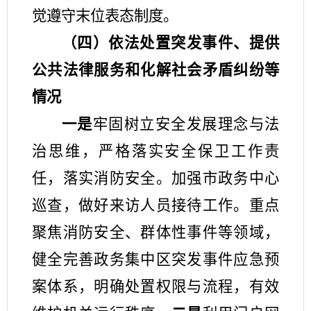
觉遵守末位表态制度。
（四）
依法处置突发事件、提供
公共法律服务和化解社会矛盾纠纷等
情况
一是
牢固树立安全发展理念与法
治思维，严格落实安全保卫工作责
任，
落实消防安全
。
加强市政务中心
巡查
，
做好来访人员接待工作
。
重点
聚焦消防安全、群体性事件等领域，
健全完善政务集中区突发事件应急预
案体系，明确处置权限与
流程
，有效