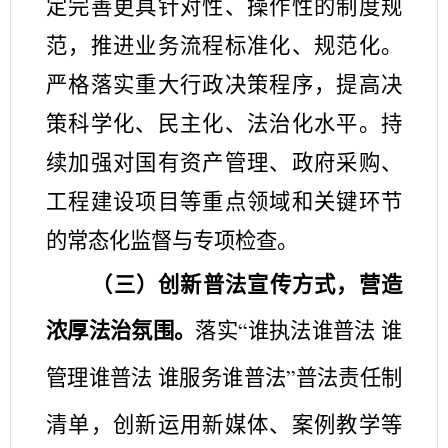
定
完善
更具针对性、操作性的制度规
范
，
推进业务流程标准化、规范化。
严格落实重大行政决策程序，提高决
策科学化、民主化、法治化水平。
持
续
加强对国有资产管理、政府采购、
工程建设项目等重点领域和关键环节
的常态化监督与专项检查。
（
三
）创新普法宣传方式，营造
浓厚法治氛围。
落实
谁执法谁普法 谁
“
管理谁普法 谁服务谁普法
普法
责任制
”
清单，
创新运用新媒体、案例教学等