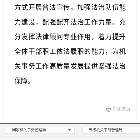
方式开展普法宣传。加强
法治
队伍能
力建设
，
配强配齐法治工作力量
。
充
分发挥法律顾问
专业
作用
，着力
提升
全体干部职工
依法
履职
的能力
，
为机
关事务工作高质量发展提供坚强法治
保障。
打印本页
--国家机关事务管理局--
--省级机关事务管理局--