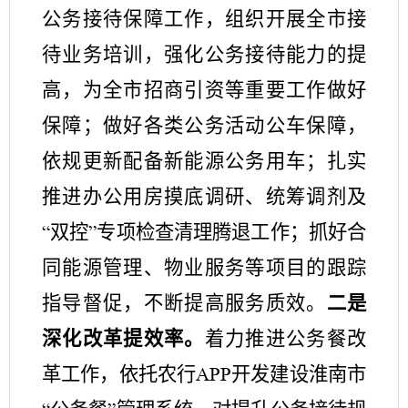
公务接待保障工作，组织开展全市接
待业务培训，强化公务接待能力的提
高，为全市招商引资等重要工作做好
保障；做好各类公务活动公车保障，
依规更新配备新能源公务用车；
扎实
推进办公用房摸底调研、统筹调剂
及
双控
专项检查清理
腾退工作
；抓好合
“
”
同能源管理、物业服务等项目的跟踪
指导督促，不断提高服务质效。
二是
深化改革提效率。
着力推进公务餐改
革工作，
依托农行
开发建设淮南市
APP