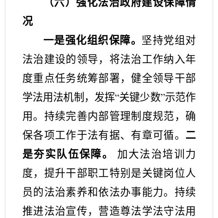
（六）
强化法治政府建设保障情
况
一是
强化组织保障。
坚持党组对
法治建设的领导，将法治工作纳入年
度重点任务统筹部署
，
健全领导干部
学法用法机制，发挥
关键少数
示范作
“
”
用。持续完善
内部管理制度规范
，确
保各项工作于法有据、有章可循。
二
是
夯实队伍保障。
加大法治培训力
度，提升干部职工特别是关键岗位人
员的法治素养和依法办事能力。
持续
推进法治
宣传
，营造尊法学法守法用