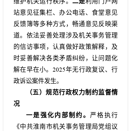
维护机关运行秩序。
二是
利用门户网
站意见征集栏、办公电话、食堂意见
反馈簿等多种方式，畅通
意见
反映渠
道。依法妥善处理涉及机关事务管理
的信访事项，认真做好政策
解释
，及
时妥善解决各类矛盾纠纷，让问题化
解在早在小。
年无行政复议、行
2025
政诉讼案件发生。
（五）
规范行政权力制约监督情
况
一
是
强化内部制约。
严格执行
《中共淮南市机关事务管理局党组议