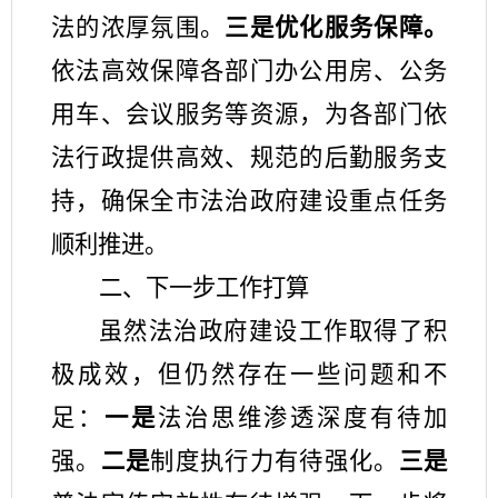
法的浓厚氛围。
三
是
优化服务保障。
依法高效保障
各部门
办公用房、公务
用车、会议服务等资源，为各部门依
法行政提供高效、规范的后勤服务支
持
，
确保
全市
法治政府建设重点任务
顺利推进。
二、
下一步工作打算
虽然法治政府建设工作取得了积
极成效，但仍然存在一些问题和不
足
：
一是
法治思维渗透深度有待加
强。
二是
制度执行力有待强化。
三是