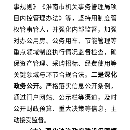
事规则》《淮南市机关事务管理局项
目内控管理办法》
等
，坚持用制度管
权管事管人
，并强化内部监督，加强
对办公用房、公务用车、节能管理等
重点领域制度执行情况监督检查，确
保
资产管理、采购招标、经费使用等
关键领域与环节
合规合法
。
二
是
深化
政务公开
。
严格落实信息公开条例，
通过门户网站、公示栏等渠道，及时
公开财政预算、重大决策等信息
，
主
动接受监督。