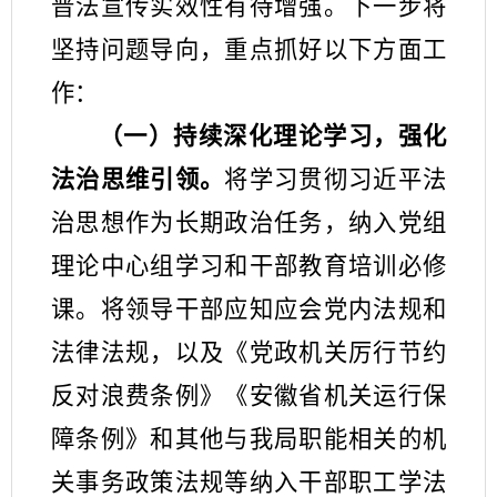
普法宣传实效性有待增强
。
下一步将
坚持问题导向，重点抓好以下方面工
作：
（一）持续深化理论学习，强化
法治思维引领。
将学习贯彻习近平法
治思想作为长期政治任务，纳入党组
理论
中心组学习和干部教育培训必修
课。
将领导干部应知应会党内法规和
法律法规，以及
《党政机关厉行节约
反对浪费条例》
《安徽省机关运行保
障条例》
和其他与我局职能相关的
机
关事务政策法规
等纳入干部职工学法