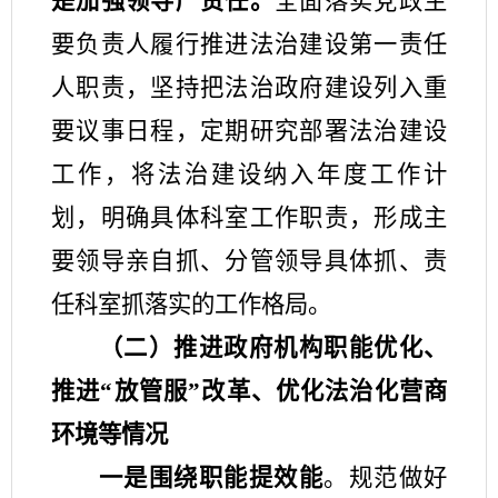
是加强领导严责任。
全面落实党政主
要负责人履行推进法治建设第一责任
人职责，坚持把法治政府建设列入重
要议事日程，
定期研究部署法治建设
工作，将法治建设纳入年度工作计
划，
明确具体科室工作职责，
形成主
要领导亲自抓、分管领导具体抓、责
任科室抓落实的工作格局。
（二）
推进政府机构职能优化、
推进
“放管服”改革、优化法治化营商
环境等情况
一是围绕职能提效能
。规范做好