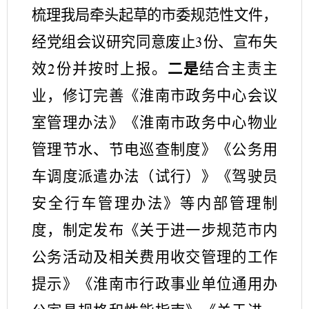
梳理
我局牵头起草的市委规范性文件
，
经党组会议研究同意
废止
份、宣布失
3
效
份
并按时上报
。
二是
结合主责主
2
业，
修订完善《淮南市政务中心会议
室管理办法》《淮南市政务中心物业
管理节水、节电巡查制度》《公务用
车调度派遣办法（试行）》《驾驶员
安全行车管理办法》等内部管理制
度，制定发布
《关于进一步规范市内
公务活动及相关费用收交管理的工作
提示》
《淮南市行政事业单位通用办