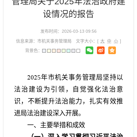
管理局关于2025年法治政府建
设情况的报告
发布时间：2026-03-13 09:56
信息来源：市机关事务管理局
文字大小：[
大
中
小
]
背景色：
5
年市机关事务管理局坚持以
202
法治建设为引领，自觉强化法治意
识，不断提升法治能力，扎实有效推
进局法治建设深入开展。
一、
主要举措和成效
（一）
深入学习贯彻习近平法治