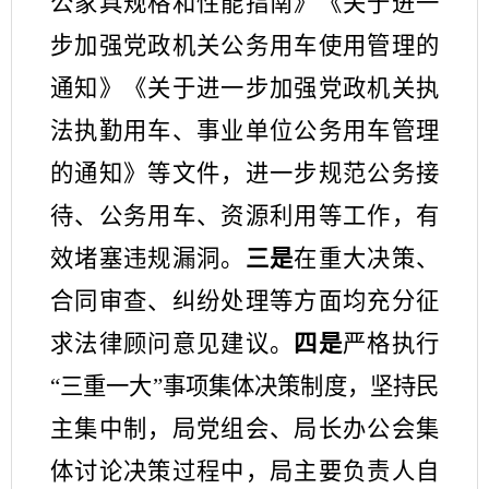
公家具规格和性能指南》《关于进一
步加强党政机关公务用车使用管理的
通知》《关于进一步加强党政机关执
法执勤用车、事业单位公务用车管理
的通知》等文件，
进一步规范公务接
待、公务用车、资源利用等工作，有
效堵塞违规漏洞。
三是
在重大决策、
合同审查、纠纷处理等方面
均
充分
征
求
法律顾问
意见建议
。
四是
严格执行
“三重一大”事项集体决策制度，坚持民
主集中制，
局党组会、局长办公会集
体讨论决策过程中，局主要负责人自