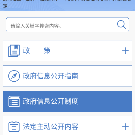
定
政 策
政府信息公开指南
政府信息公开制度
法定主动公开内容