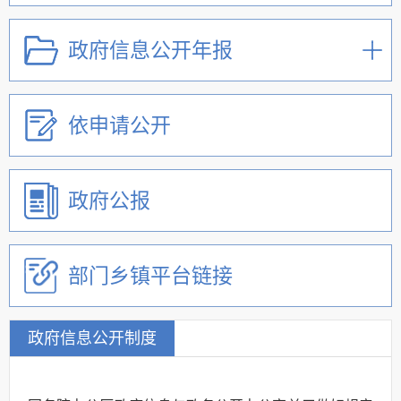
政府信息公开年报
依申请公开
政府公报
部门乡镇平台链接
政府信息公开制度