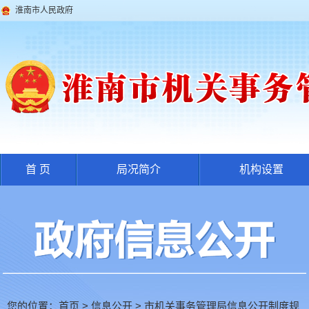
淮南市人民政府
首 页
局况简介
机构设置
您的位置：
首页
>
信息公开
>
市机关事务管理局信息公开制度规