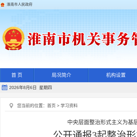
淮南市人民政府
首 页
局况简介
机构设置
2026年8月6日 星期四
您当前的位置：
首页
>
学习资料
中央层面整治形式主义为基
公开通报3起整治