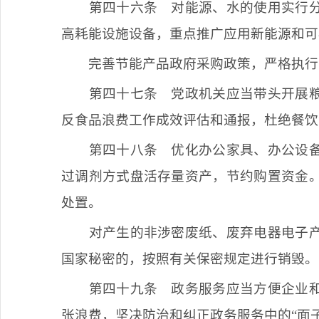
第四十六条
对能源、水的使用实行分
高耗能设施设备，重点推广应用新能源和可
完善节能产品政府采购政策，严格执行
第四十七条
党政机关应当带头开展粮
反食品浪费工作成效评估和通报，杜绝餐饮
第四十八条
优化办公家具、办公设备
过调剂方式盘活存量资产，节约购置资金
处置。
对产生的非涉密废纸、废弃电器电子
国家秘密的，按照有关保密规定进行销毁。
第四十九条
政务服务应当方便企业和
张浪费，坚决防治和纠正政务服务中的“面子