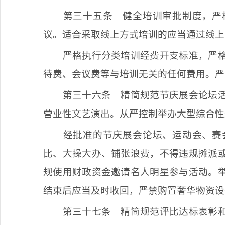
第三十五条
健全培训审批制度，严
议。适合采取线上方式培训的应当通过线上
严格执行分类培训经费开支标准，严
待费、会议费等与培训无关的任何费用。严
第三十六条
精简规范节庆展会论坛活
营业性文艺演出。从严控制举办大型综合性
经批准的节庆展会论坛、运动会、赛
比、大操大办、铺张浪费，不得违规摊派
规使用财政资金邀请名人明星参与活动。
结束后应当及时收回，严禁购置奢华物资设
第三十七条
精简规范评比达标表彰和