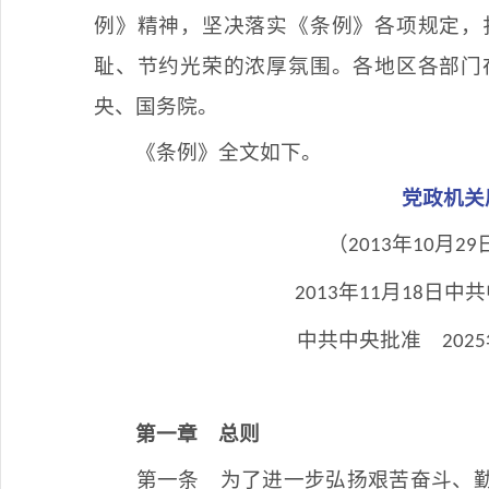
例》精神，坚决落实《条例》各项规定，
耻、节约光荣的浓厚氛围。各地区各部门
央、国务院。
《条例》全文如下。
党政机关
（
年
月
2013
10
29
年
月
日中
2013
11
18
中共中央批准
2025
第一章
总则
第一条
为了进一步弘扬艰苦奋斗、勤