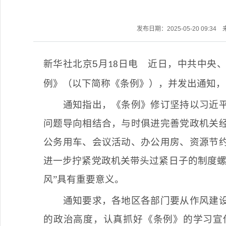
发布日期：2025-05-20 09:34
新华社北京
5
月
日电
近日，中共中央
18
例》（以下简称《条例》），并发出通知，
通知指出，《条例》修订坚持以习近
问题导向相结合，与时俱进完善党政机关
公务用车、会议活动、办公用房、资源节
进一步拧紧党政机关带头过紧日子的制度
风”具有重要意义。
通知要求，各地区各部门要从作风建
的政治高度，认真抓好《条例》的学习宣