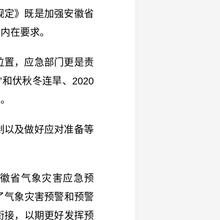
规定》既是加强安徽省
的内在要求。
位置，应急部门更是责
”和伏秋冬连旱、2020
境。
制以及做好应对准备等
徽省气象灾害应急预
了气象灾害预警和预警
衔接，以期更好发挥预