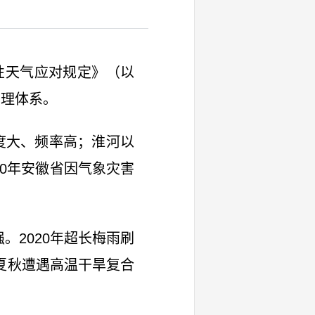
性天气应对规定》（以
治理体系。
度大、频率高；淮河以
20年安徽省因气象灾害
。2020年超长梅雨刷
年夏秋遭遇高温干旱复合