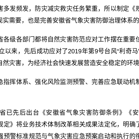
害多发频发，防灾减灾救灾任务繁重，所以制定《
现实需要，也是完善安徽省气象灾害防御治理体系
省各级各部门都将自然灾害防范应对工作摆在重要
立以来，先后成功应对了2019年第9号台风“利奇马
自然灾害，为经济社会快速发展营造安全稳定的环
急指挥体系、强化风险监测预警、完善应急联动机
。
省已先后出台《安徽省气象灾害防御条例》《安
规定》将业务技术体制改革相关成果法定化，明确
强预警标准规范与气象灾害应急预案启动和执行的