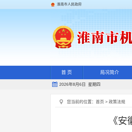
淮南市人民政府
首 页
局况简介
2026年8月6日 星期四
您当前的位置：
首页
>
政策法规
《安