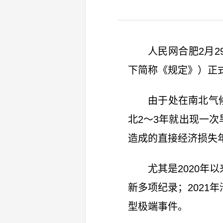
人民网合肥2月
下简称《规定》）正
由于处在南北气
北2～3年就出现一次
造成的直接经济损失年
尤其是2020年
新多项纪录；2021
型极端事件。