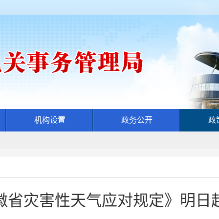
机构设置
政务公开
政
徽省灾害性天气应对规定》明日