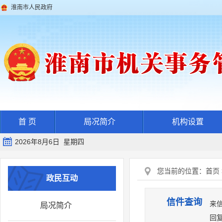
淮南市人民政府
首 页
局况简介
机构设置
2026年8月6日 星期四
您当前的位置：
首页
政民互动
信件查询
来
局况简介
回