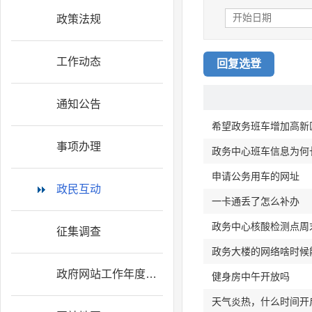
政策法规
工作动态
回复选登
通知公告
事项办理
政务中心班车信息为何
申请公务用车的网址
政民互动
一卡通丢了怎么补办
政务中心核酸检测点周
征集调查
政务大楼的网络啥时候
政府网站工作年度报表
健身房中午开放吗
天气炎热，什么时间开