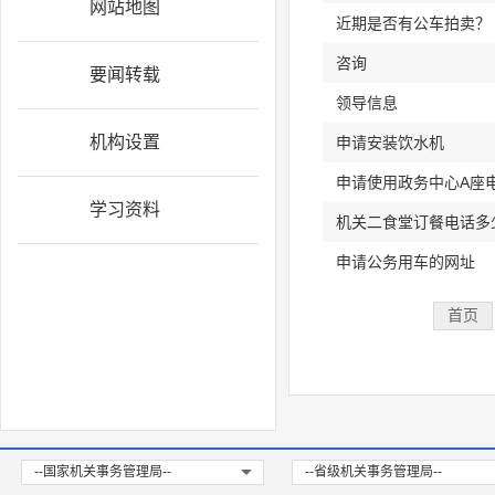
网站地图
近期是否有公车拍卖？
咨询
要闻转载
领导信息
机构设置
申请安装饮水机
申请使用政务中心A座
学习资料
机关二食堂订餐电话多
申请公务用车的网址
首页
--国家机关事务管理局--
--省级机关事务管理局--