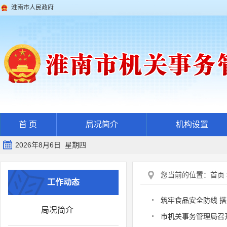
淮南市人民政府
首 页
局况简介
机构设置
2026年8月6日 星期四
您当前的位置：
首页
工作动态
筑牢食品安全防线 
局况简介
市机关事务管理局召