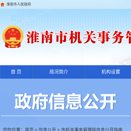
淮南市人民政府
首 页
局况简介
机构设置
您的位置：
首页
>
信息公开
>
市机关事务管理局信息公开指南