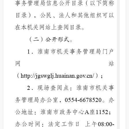
事务管理局信息公开目录（以下简称
目录），公民、法人和其他组织可以
在本机关网站上查阅目录。
（二）公开形式。
．淮南市机关事务管理局门户
1
网站
（
）；
http://jgswglj.huainan.gov.cn/
．现场查阅点：淮南市机关事
2
务管理局办公室，
。办
0554-6678520
公地址：淮南市政务中心
座
；
A
1152
办公时间：法定工作日
上午
08:00-