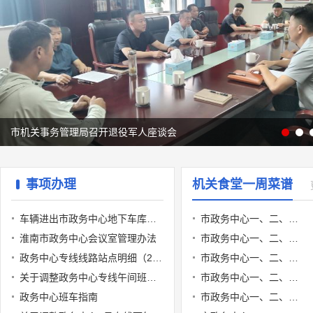
市机关事务管理局召开退役军人座谈会
事项办理
机关食堂一周菜谱
车辆进出市政务中心地下车库申请表
市政务中心一、二、三食堂一周菜谱（2026.8.3-2026.8.7）
淮南市政务中心会议室管理办法
市政务中心一、二、三食堂一周菜谱（2026.7.27-2026.7.31）
政务中心专线线路站点明细（2025年7月21日起执行）
市政务中心一、二、三食堂一周菜谱（2026.7.20-2026.7.24）
关于调整政务中心专线午间班次线路的通知
市政务中心一、二、三食堂一周菜谱（2026.7.13-2026.7.17）
政务中心班车指南
市政务中心一、二、三食堂一周菜谱（2026.7.6-2026.7.10）